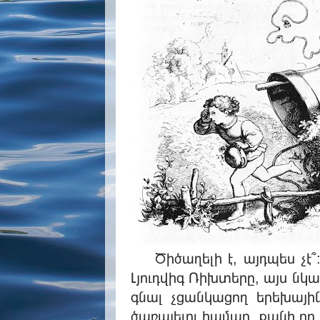
Ծիծաղելի է, այդպես չէ՞: 
Լյուդվիգ Ռիխտերը, այս նկ
գնալ չցանկացող երեխայի
ծառայելու համար, քանի որ