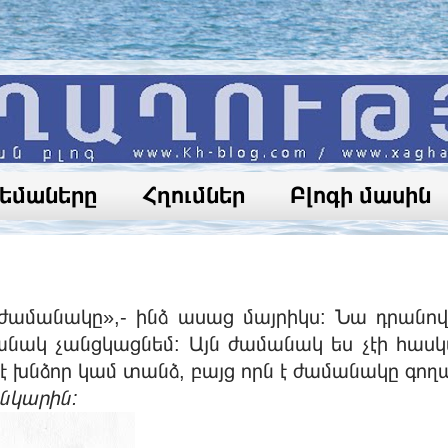
թեմաները
Հղումներ
Բլոգի մասին
մանակը»,- ինձ ասաց մայրիկս: Նա դրանով ց
ակ չանցկացնեմ: Այն ժամանակ ես չէի հասկ
է խնձոր կամ տանձ, բայց որն է ժամանակը գողա
 նկարին: