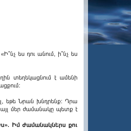
՞նչ ես դու անում, ի՞նչ ես
ողին տեղեկացնում է ամենի
ացքում:
ել, եթե Նրան խնդրենք: Դրա
 այլ մեր ժամանակը պետք է
ծս». Իմ ժամանակներս քու