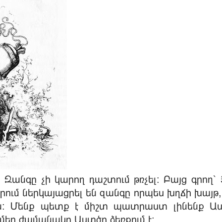
Զանգը չի կարող դաշտում թռչել: Բայց գրող՝ 
արում ներկայացրել են զանգը որպես խղճի խայթ,
ն: Մենք պետք է միշտ պատրաստ լինենք Աս
 մեր ժամանակը Աստծո ձեռքում է: