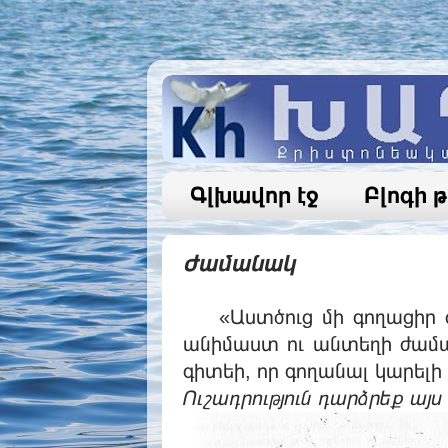
Գլխավոր էջ
Բլոգի 
Ժամանակ
«Աստծուց մի գողացիր ժա
անիմաստ ու անտեղի ժաման
գիտեի, որ գողանալ կարելի 
Ուշադրություն դարձրեք այս