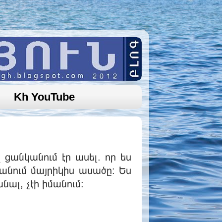
Kh YouTube
անկանում էր ասել. որ ես
անում մայրիկիս ասածը: Ես
նալ, չէի իմանում: