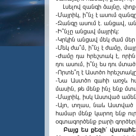
Լսելով զանգի ձայնը, փոքր
-Մայրիկ, ի՞նչ է ասում զանգ
-Զանգը ասում է. անցավ, 
-Ի՞նչը անցավ մայրիկ:
-Կրկին անցավ մեկ ժամ մե
-Մեկ ժա՞մ, ի՞նչ է ժամը, մայ
-Ժամը դա հրեշտակ է, որին
դու ասում, ի՞նչ ես դու մտա
-Որտե՞ղ է Աստծո հրեշտակը
-Նա Աստծո գահի առջև հաշ
մասին, թե մենք ինչ ենք մտ
-Մայրիկ, իսկ Աստված ամեն 
-Այո, տղաս, նաև Աստված կ
համար մենք կարող ենք ու
օգտագործենք բարի գործեր
Բայց ես քեզի՛ վստահեցա