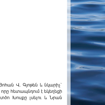
Յոհան Վ. Գյոթեն և նկարիչ՝
 որը հետապնդում է եկեղեցի
տծո Խոսքը լսելու և Նրան