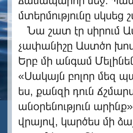
ճանապարհի մեջ։ Պա
մտերմությունը սկսե
Նա շատ էր սիրում Ա
չափանիշը Աստծո խոսք
Երբ մի անգամ Մելինեն
«Սակայն բոլոր մեզ 
ես, քանզի դուն ճշմար
անօրենություն արինք»
վրայով, կարծես մի ձա