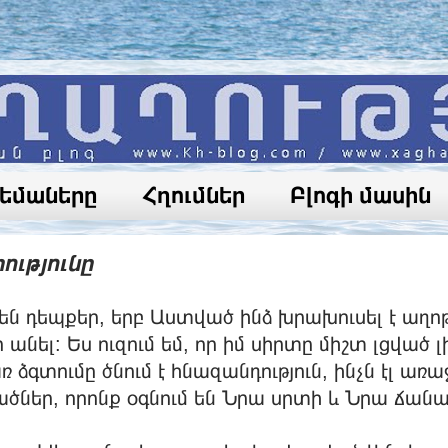
թեմաները
Հղումներ
Բլոգի մասին
ությունը
 են դեպքեր, երբ Աստված ինձ խրախուսել է աղ
անել: Ես ուզում եմ, որ իմ սիրտը միշտ լցվա
ձգտումը ծնում է հնազանդություն, ինչն էլ առ
ծներ, որոնք օգնում են Նրա սրտի և Նրա ճան