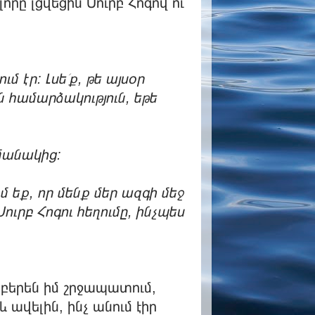
րը լցվեցին Սուրբ Հոգով ու
մ էր: Լսե՛ք, թե այսօր
ն համարձակություն, եթե
մանակից:
 եք, որ մենք մեր ազգի մեջ
ուրբ Հոգու հեղումը, ինչպես
 կբերեն իմ շրջապատում,
 ավելին, ինչ անում էիր