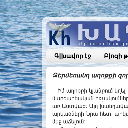
Գլխավոր էջ
Բլոգի 
Ջերմեռանդ աղոթքի զոր
Իմ աղոթքի կյանքում եղել
մարգարեական հռչակումներ 
առ Աստված: Այդ խանդավառ 
արկածների Նրա հետ, արկա
մեջ աճելուն: