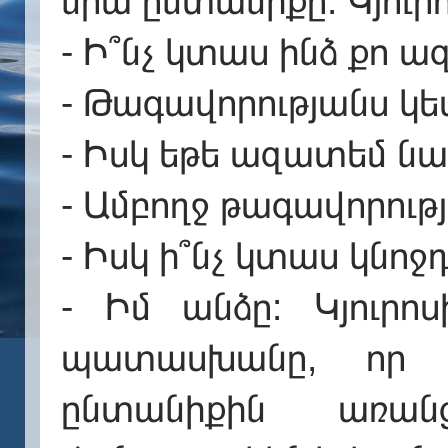
նրա ընտանիքը: Կյուր
- Ի՞նչ կտաս ինձ քո 
- Թագավորությանս կ
- Իսկ եթե ազատեմ նաե
- Ամբողջ թագավորությ
- Իսկ ի՞նչ կտաս կնո
- Իմ անձը: Կյուրո
պատասխանը, որ 
ընտանիքին առան