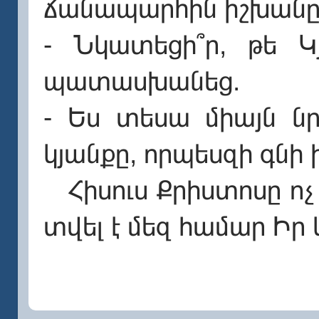
ճանապարհին իշխանը 
- Նկատեցի՞ր, թե Կյ
պատասխանեց.
- Ես տեսա միայն ն
կյանքը, որպեսզի գնի 
Հիսուս Քրիստոսը ոչ
տվել է մեզ համար Իր 