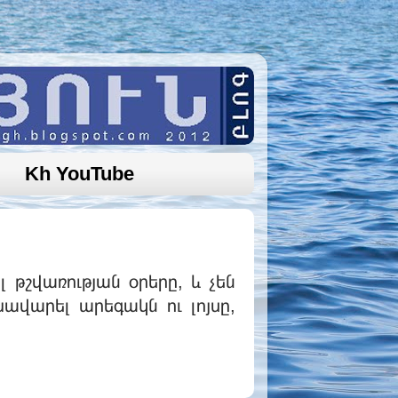
Kh YouTube
 թշվառության օրերը, և չեն
ավարել արեգակն ու լոյսը,