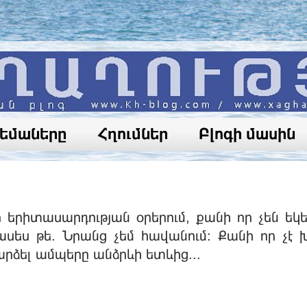
թեմաները
Հղումներ
Բլոգի մասին
 երիտասարդության օրերում, քանի որ չեն եկել
ասես թե. Նրանց չեմ հավանում։ Քանի որ չէ խ
դարձել ամպերը անձրևի ետևից...