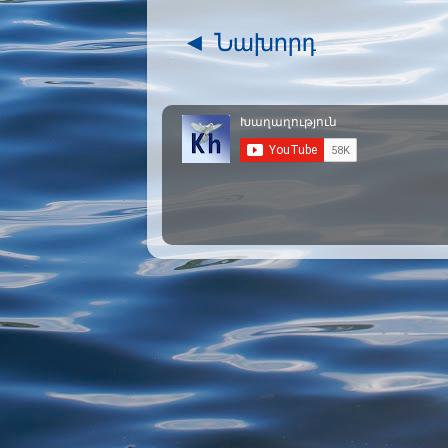
◄ Նախորդ