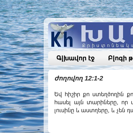
Գլխավոր էջ
Բլոգի 
Ժողովող 12:1-2
Եվ հիշիր քո ստեղծողին քո
հասել այն տարիները, որ 
լուսինը և աստղերը, և չեն 