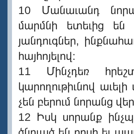
10 Մանաւանդ նորա
մարմնի ետեւից են գ
յանդուգներ, ինքնահ
հայհոյելով։
11 Մինչդեռ հրեշտ
կարողութիւնով աւել
չեն բերում նորանց վե
12 Իսկ սորանք ինչպ
ծնուած են որսի եւ ա