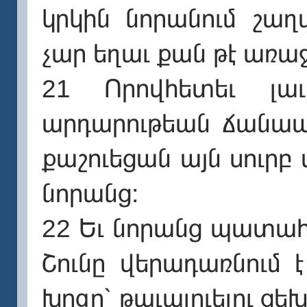
կրկին նորանում շաղ
չար եղաւ քան թէ առա
21 Որովհետեւ լա
արդարութեան ճանապա
քաշուեցան այն սուրբ
նորանց։
22 Եւ նորանց պատահ
Շունը վերադառնում 
խոզը՝ թաւալուելու ցեխ