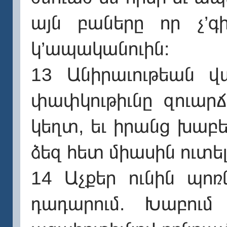
այն բաները որ չ’գ
կ’ապականուին։
13 Անիրաւութեան վ
փափկութիւնը զուարճ
կեղտ, եւ իրանց խաբե
ձեզ հետ միասին ուտել
14 Աչքեր ունին պոռն
դադարում. Խաբու