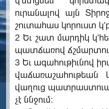
կ’մտցնեն կորստակ
ուրանալով այն Տիրո
շուտահաս կորուստ կ’
2 Եւ շատ մարդիկ կ’հ
պատճառով ճշմարտութ
3 Եւ ագահութիւնով ի
վաճառաշահութեան 
վաղուց պատրաստուած
չէ ննջում։