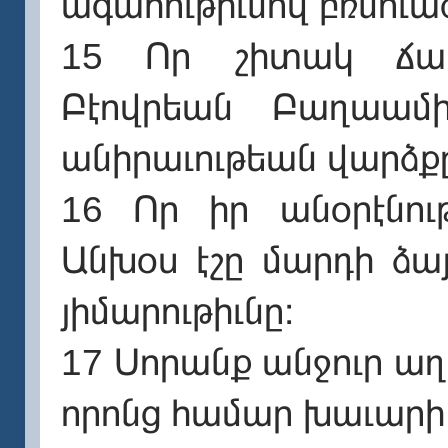
ագահութիւնով բռնուած
15 Որ շիտակ ճան
Բէովրեան Բաղաամի
անիրաւութեան վարձքը
16 Որ իր անօրէնու
Անխօս էշը մարդի ձա
յիմարութիւնը։
17 Սորանք անջուր աղբ
որոնց համար խաւարի 