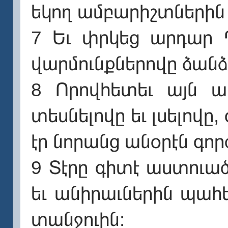
եկող ամբարիշտներին 
7 Եւ փրկեց արդար 
վարմունքներովը ձանձ
8 Որովհետեւ այն ար
տեսնելովը եւ լսելովը
էր նորանց անօրէն գոր
9 Տէրը գիտէ աստուա
եւ անիրաւներին պահ
տանջուին։