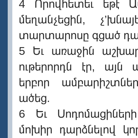
4 Որովհետեւ եթէ Ա
մեղանչեցին, չ’խն
տարտարոսը գցած դա
5 Եւ առաջին աշխարհ
ութերորդն էր, այն
երբոր ամբարիշտնե
ածեց.
6 Եւ Սոդոմացիների
մոխիր դարձնելով կ