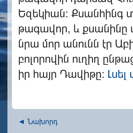
Եզեկիան։ Քսանհինգ 
թագավոր, և քսանինը
նրա մոր անունն էր Ա
բոլորովին ուղիղ ընթա
իր հայր Դավիթը։
Լսել
◄ Նախորդ