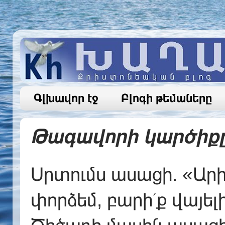
Գլխավոր էջ
Բլոգի թեմաները
Թագավորի կարծիքը 
Սրտումս ասացի. «Արի
փորձեմ, բարի՛ք վայելի